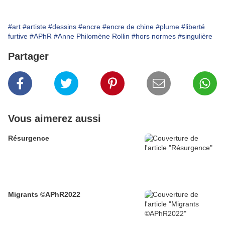
#art
#artiste
#dessins
#encre
#encre de chine
#plume
#liberté
furtive
#APhR
#Anne Philomène Rollin
#hors normes
#singulière
Partager
Vous aimerez aussi
Résurgence
Migrants ©APhR2022