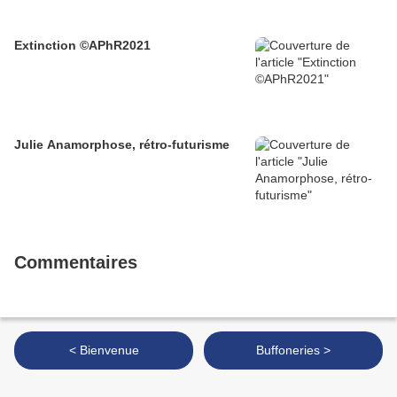
Extinction ©APhR2021
Julie Anamorphose, rétro-futurisme
Commentaires
< Bienvenue
Buffoneries >