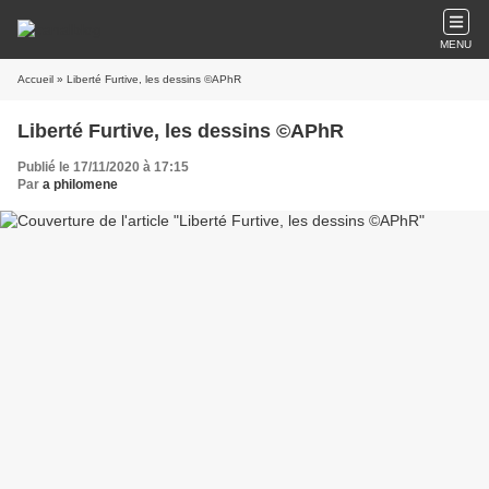
MENU
Accueil
» Liberté Furtive, les dessins ©APhR
Liberté Furtive, les dessins ©APhR
Publié le 17/11/2020 à 17:15
Par
a philomene