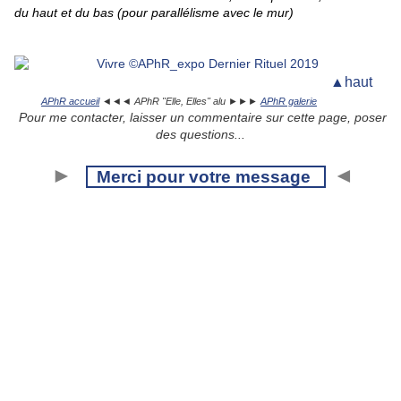
du haut et du bas (pour parallélisme avec le mur)
▲haut
APhR accueil
◄◄◄ APhR "Elle, Elles" alu ►►►
APhR galerie
Pour me contacter, laisser un commentaire sur cette page, poser
des questions...
►
◄
Merci pour votre message