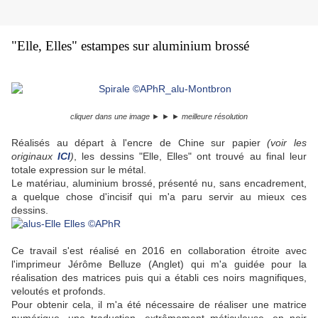
"Elle, Elles" estampes sur aluminium brossé
cliquer dans une image ► ► ► meilleure résolution
Réalisés au départ à l'encre de Chine sur papier
(voir les
originaux
ICI
)
, l
es dessins "Elle, Elles" ont trouvé au final leur
totale expression sur le métal.
Le matériau, aluminium brossé, présenté nu, sans encadrement,
a quelque chose d'incisif qui m'a paru servir au mieux ces
dessins.
Ce travail s'est réalisé en 2016 en collaboration étroite avec
l'imprimeur Jérôme Belluze (Anglet) qui m'a guidée pour la
réalisation des matrices puis qui a établi ces noirs magnifiques,
veloutés et profonds.
Pour obtenir cela, il m'a été nécessaire de réaliser une matrice