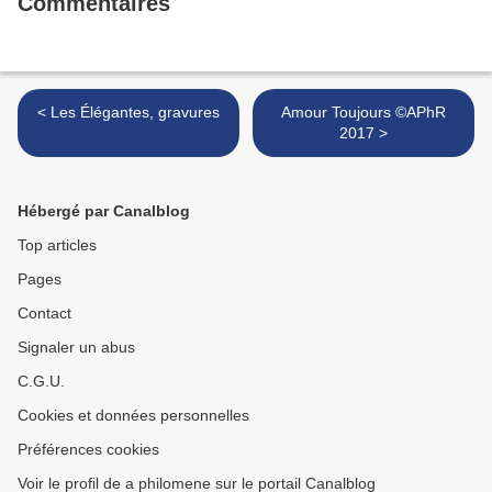
Commentaires
< Les Élégantes, gravures
Amour Toujours ©APhR
2017 >
Hébergé par Canalblog
Top articles
Pages
Contact
Signaler un abus
C.G.U.
Cookies et données personnelles
Préférences cookies
Voir le profil de a philomene sur le portail Canalblog