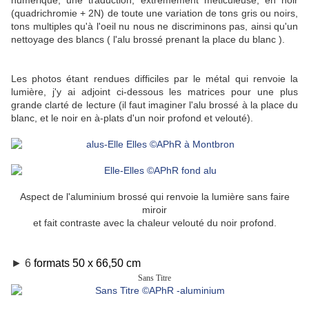
numérique, une traduction
, extrêmement méticuleuse,
en noir
(quadrichromie + 2N) de toute une variation de tons gris ou noirs,
tons multiples qu'à l'oeil nu nous ne discriminons pas, ainsi qu'un
nettoyage des blancs (
l'alu brossé prenant la place du blanc )
.
Les photos étant rendues difficiles par le métal qui renvoie la
lumière, j'y ai adjoint ci-dessous les matrices pour une plus
grande clarté de lecture (il faut imaginer l'alu brossé à la place du
blanc, et le noir en à-plats d'un noir profond et velouté).
Aspect de l'aluminium brossé qui renvoie la lumière sans faire
miroir
et fait contraste avec la chaleur velouté du noir profond.
► 6
formats 50 x 66,50 cm
Sans Titre