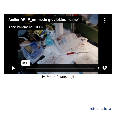
retour liste ▲