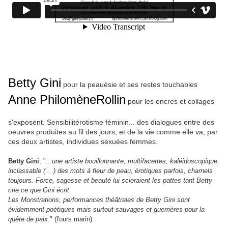
Betty Gini
pour la peauésie et ses restes touchables
Anne PhilomèneRollin
pour les encres et collages
s'exposent. Sensibilitérotisme féminin... des dialogues entre des
oeuvres produites au fil des jours, et de la vie comme elle va, par
ces deux artistes, individues sexuées femmes.
Betty Gini
, "
...une artiste bouillonnante, multifacettes, kaléidoscopique,
inclassable ( ...) des mots à fleur de peau, érotiques parfois, charnels
toujours. Force, sagesse et beauté lui scieraient les pattes tant Betty
crie ce que Gini écrit.
Les Monstrations, performances théâtrales de Betty Gini sont
évidemment poétiques mais surtout sauvages et guerrières pour la
quête de paix.
" (l'ours marin)