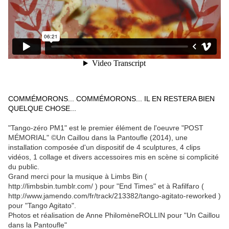
COMMÉMORONS... COMMÉMORONS... IL EN RESTERA BIEN
QUELQUE CHOSE...
"Tango-zéro PM1" est le premier élément de l'oeuvre "POST
MÉMORIAL" ©Un Caillou dans la Pantoufle (2014), une
installation composée d'un dispositif de 4 sculptures, 4 clips
vidéos, 1 collage et divers accessoires mis en scène si complicité
du public.
Grand merci pour la musique à Limbs Bin (
http://limbsbin.tumblr.com/ ) pour "End Times" et à Rafilfaro (
http://www.jamendo.com/fr/track/213382/tango-agitato-reworked )
pour "Tango Agitato".
Photos et réalisation de Anne PhilomèneROLLIN pour "Un Caillou
dans la Pantoufle"