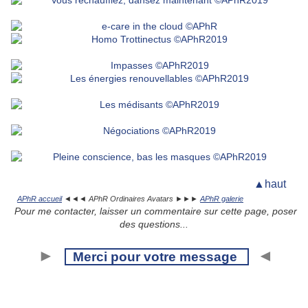
▲haut
APhR accueil
◄◄◄ APhR Ordinaires Avatars ►►►
APhR galerie
Pour me contacter, laisser un commentaire sur cette page, poser
des questions...
►
◄
Merci pour votre message