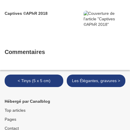
Captives ©APhR 2018
Commentaires
< Tinys (5 x 5 cm)
Les Élégantes, gravures >
Hébergé par Canalblog
Top articles
Pages
Contact