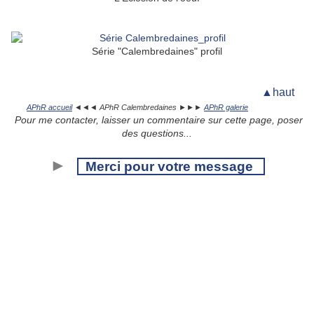
Série "Calembredaines" profil
▲haut
APhR accueil
◄◄◄ APhR Calembredaines ►►►
APhR galerie
Pour me contacter, laisser un commentaire sur cette page, poser
des questions...
►
Merci pour votre message