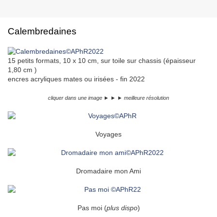
Calembredaines
15 petits formats, 10 x 10 cm, sur toile sur chassis (épaisseur
1,80 cm )
encres acryliques mates ou irisées - fin 2022
cliquer dans une image ► ► ► meilleure résolution
Voyages
Dromadaire mon Ami
Pas moi (
plus dispo
)