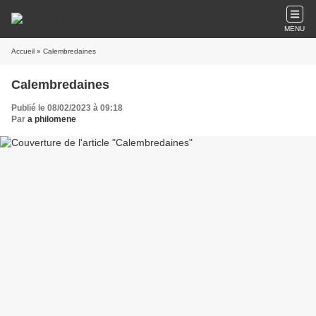
MENU
Accueil
» Calembredaines
Calembredaines
Publié le 08/02/2023 à 09:18
Par
a philomene