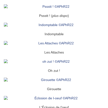
Pssstt ! (
plus dispo
)
Indomptable
Les Attaches
Oh zut !
Girouette
L'Éclosion de l'oeuf