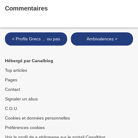
Commentaires
< Profils Grecs ... ou pas
Ambivalences >
Hébergé par Canalblog
Top articles
Pages
Contact
Signaler un abus
C.G.U.
Cookies et données personnelles
Préférences cookies
Voir le profil de a philomene sur le portail Canalblog