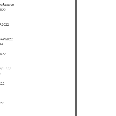
 résolution
se
n