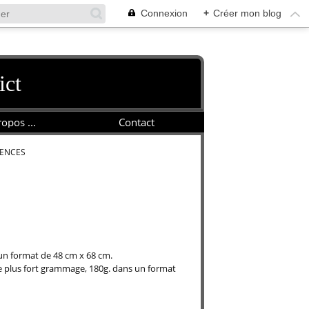
Connexion
+
Créer mon blog
ict
opos ...
Contact
ENCES
 un format de 48 cm x 68 cm.
e plus fort grammage, 180g. dans un format