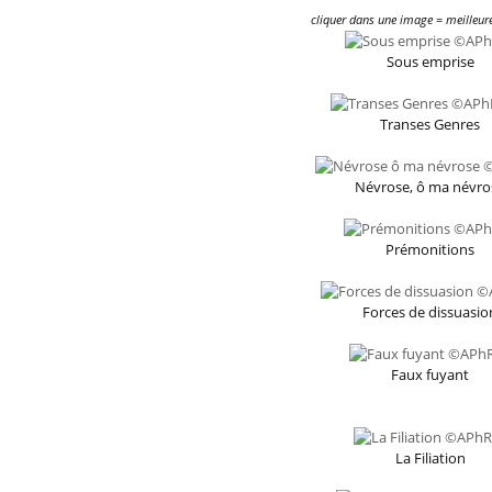
cliquer dans une image = meilleure
Sous emprise
Transes Genres
Névrose, ô ma névro
Prémonitions
Forces de dissuasio
Faux fuyant
La Filiation