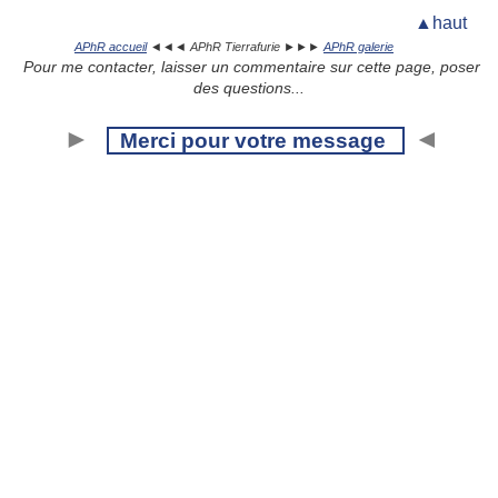
▲haut
APhR accueil
◄◄◄ APhR Tierrafurie ►►►
APhR galerie
Pour me contacter, laisser un commentaire sur cette page, poser
des questions...
►
◄
Merci pour votre message