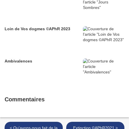
Loin de Vos dogmes ©APhR 2023
Ambivalences
Commentaires
< Qu'avons-nous fait de la
Extinction ©APhR2021 >