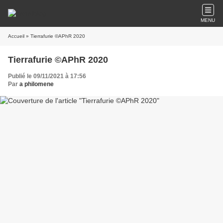
MENU
Accueil
» Tierrafurie ©APhR 2020
Tierrafurie ©APhR 2020
Publié le 09/11/2021 à 17:56
Par
a philomene