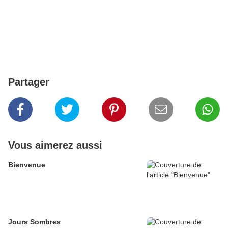
Partager
Vous aimerez aussi
Bienvenue
Jours Sombres