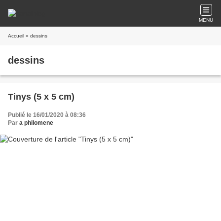
MENU
Accueil
» dessins
dessins
Tinys (5 x 5 cm)
Publié le 16/01/2020 à 08:36
Par
a philomene