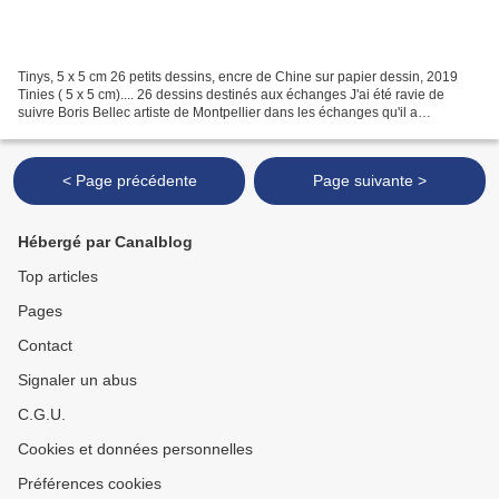
Tinys, 5 x 5 cm 26 petits dessins, encre de Chine sur papier dessin, 2019
Tinies ( 5 x 5 cm).... 26 dessins destinés aux échanges J'ai été ravie de
suivre Boris Bellec artiste de Montpellier dans les échanges qu'il a
joyeusement initiés autour de ses...
< Page précédente
Page suivante >
Hébergé par Canalblog
Top articles
Pages
Contact
Signaler un abus
C.G.U.
Cookies et données personnelles
Préférences cookies