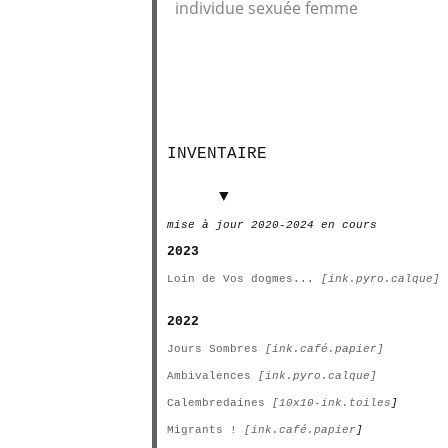
individue sexuée femme
INVENTAIRE
INVENTAIRE
▼
mise à jour 2020-2024 en cours
2023
Loin de Vos dogmes...
[ink.pyro.calque]
2022
Jours Sombres
[ink.café.papier]
Ambivalences
[ink.pyro.calque]
Calembredaines
[10x10-ink.toiles
]
Migrants !
[ink.café.papier
]