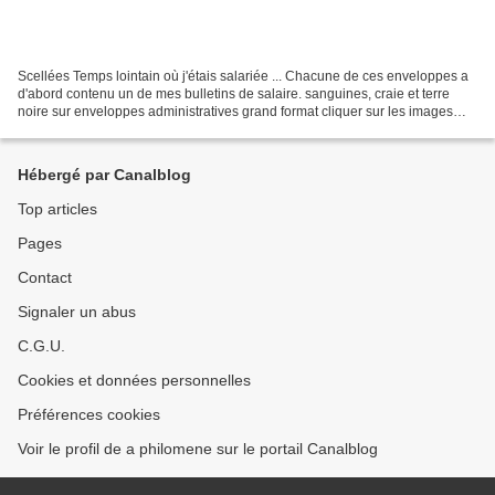
Scellées Temps lointain où j'étais salariée ... Chacune de ces enveloppes a
d'abord contenu un de mes bulletins de salaire. sanguines, craie et terre
noire sur enveloppes administratives grand format cliquer sur les images
pour les agrandir cliquer dans...
Hébergé par Canalblog
Top articles
Pages
Contact
Signaler un abus
C.G.U.
Cookies et données personnelles
Préférences cookies
Voir le profil de a philomene sur le portail Canalblog