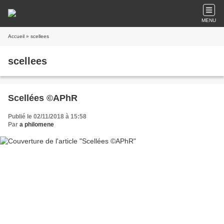
MENU
Accueil
» scellees
scellees
Scellées ©APhR
Publié le 02/11/2018 à 15:58
Par
a philomene