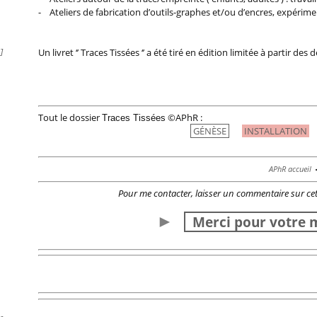
- Ateliers de fabrication d’outils-graphes et/ou d’encres, expérim
Un livret ‘’ Traces Tissées ‘’ a été tiré en édition limitée à partir des 
]
Tout le dossier
©APhR :
Traces Tissées
GÉNÈSE
INSTALLATION
APhR accueil
◄
Pour me contacter, laisser un commentaire sur cet
►
Merci pour votre