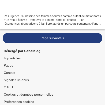
Résurgence J'ai dessiné ces femmes-sources comme autant de métaphores
d'un retour à la vie. Retrouver la lumière, sortir du gouffre ... Les
résurgences, réapparitions à l'air libre, après un parcours souterrain, d'une
rivière disparue en amont, sont dans...
Page suivante >
Hébergé par Canalblog
Top articles
Pages
Contact
Signaler un abus
C.G.U.
Cookies et données personnelles
Préférences cookies