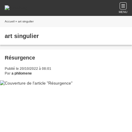
MENU
Accueil
» art singulier
art singulier
Résurgence
Publié le 20/10/2022 à 08:01
Par
a philomene