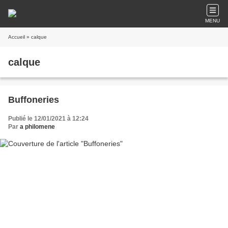
MENU
Accueil
» calque
calque
Buffoneries
Publié le 12/01/2021 à 12:24
Par
a philomene