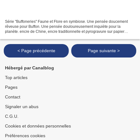
Série "Buffoneries" Faune et Flore en symbiose. Une pensée doucement
rêveuse pour Buffon. Une pensée douloureusement inquiète pour la
planète. encre de Chine, encre traditionnelle et pyrogravure sur papier
calque végétal encadrement-vitrine bois blanc...
< Page précédente
Page suivante >
Hébergé par Canalblog
Top articles
Pages
Contact
Signaler un abus
C.G.U.
Cookies et données personnelles
Préférences cookies