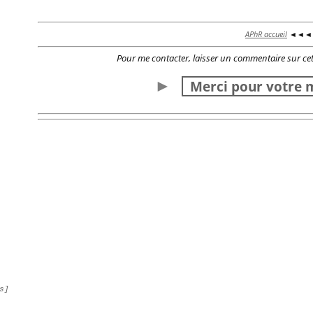
APhR accueil
◄◄◄ A
Pour me contacter, laisser un commentaire sur cet
►
Merci pour votre
s]