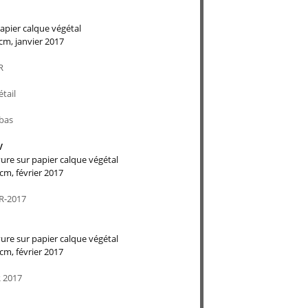
papier calque végétal
cm, janvier 2017
v
vure sur papier calque végétal
cm, février 2017
vure sur papier calque végétal
cm, février 2017