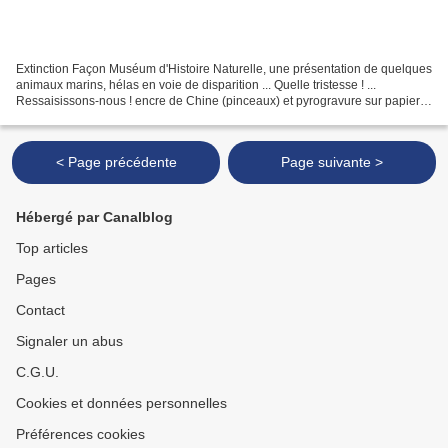
Extinction Façon Muséum d'Histoire Naturelle, une présentation de quelques
animaux marins, hélas en voie de disparition ... Quelle tristesse ! ...
Ressaisissons-nous ! encre de Chine (pinceaux) et pyrogravure sur papier
calque végétal 40g - 30 x 40 cm...
< Page précédente
Page suivante >
Hébergé par Canalblog
Top articles
Pages
Contact
Signaler un abus
C.G.U.
Cookies et données personnelles
Préférences cookies