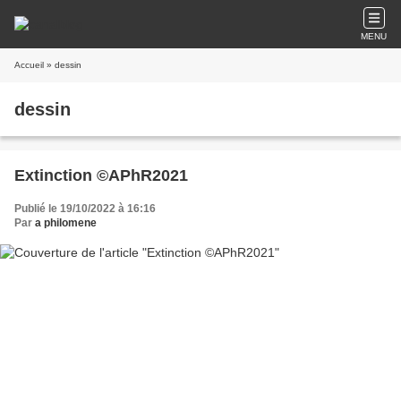
MENU
Accueil
» dessin
dessin
Extinction ©APhR2021
Publié le 19/10/2022 à 16:16
Par
a philomene