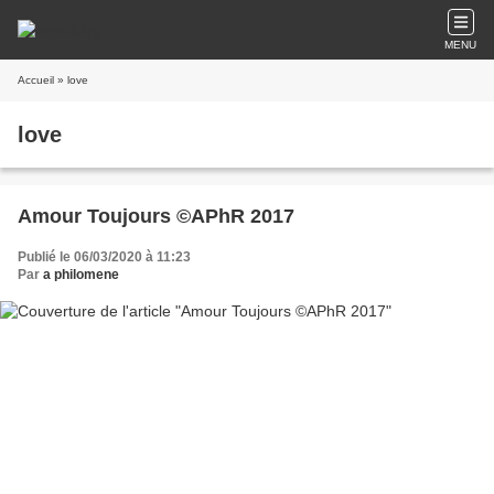
MENU
Accueil
» love
love
Amour Toujours ©APhR 2017
Publié le 06/03/2020 à 11:23
Par
a philomene