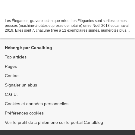
Les Élégantes, gravure technique mixte Les Élégantes sont sorties de mes
presses (machine-à-pâtes et presse de notaire) entre Noël 2018 et carnaval
2019. Elles sont 7, chacune tirée à 12 exemplaires signés, numérotés plus 2
exemplaires d'artistes. Technique...
Hébergé par Canalblog
Top articles
Pages
Contact
Signaler un abus
C.G.U.
Cookies et données personnelles
Préférences cookies
Voir le profil de a philomene sur le portail Canalblog