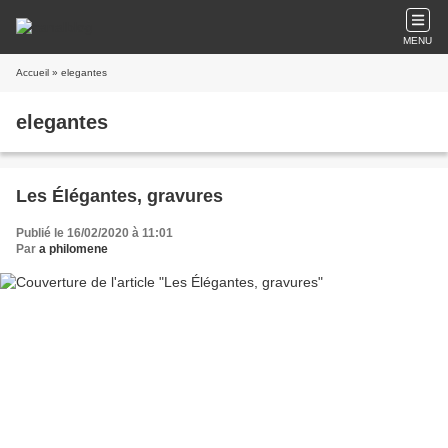
MENU
Accueil
» elegantes
elegantes
Les Élégantes, gravures
Publié le 16/02/2020 à 11:01
Par
a philomene