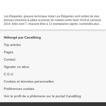
Les Élégantes, gravure technique mixte Les Élégantes sont sorties de mes
presses (machine-à-pâtes et presse de notaire) entre Noël 2018 et carnaval
2019. Elles sont 7, chacune tirée à 12 exemplaires signés, numérotés plus 2
exemplaires d'artistes. Technique...
Hébergé par Canalblog
Top articles
Pages
Contact
Signaler un abus
C.G.U.
Cookies et données personnelles
Préférences cookies
Voir le profil de a philomene sur le portail Canalblog